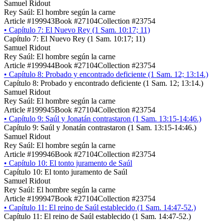
Samuel Ridout
Rey Saúl: El hombre según la carne
Article #199943
Book #27104
Collection #23754
•
Capítulo 7: El Nuevo Rey (1 Sam. 10:17; 11)
Capítulo 7: El Nuevo Rey (1 Sam. 10:17; 11)
Samuel Ridout
Rey Saúl: El hombre según la carne
Article #199944
Book #27104
Collection #23754
•
Capítulo 8: Probado y encontrado deficiente (1 Sam. 12; 13:14.)
Capítulo 8: Probado y encontrado deficiente (1 Sam. 12; 13:14.)
Samuel Ridout
Rey Saúl: El hombre según la carne
Article #199945
Book #27104
Collection #23754
•
Capítulo 9: Saúl y Jonatán contrastaron (1 Sam. 13:15-14:46.)
Capítulo 9: Saúl y Jonatán contrastaron (1 Sam. 13:15-14:46.)
Samuel Ridout
Rey Saúl: El hombre según la carne
Article #199946
Book #27104
Collection #23754
•
Capítulo 10: El tonto juramento de Saúl
Capítulo 10: El tonto juramento de Saúl
Samuel Ridout
Rey Saúl: El hombre según la carne
Article #199947
Book #27104
Collection #23754
•
Capítulo 11: El reino de Saúl establecido (1 Sam. 14:47-52.)
Capítulo 11: El reino de Saúl establecido (1 Sam. 14:47-52.)