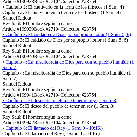
Article #199938
Book #27104
Collection #23754
•
Capítulo 2: El cautiverio en la tierra de los filisteos (1 Sam. 4)
Capítulo 2: El cautiverio en la tierra de los filisteos (1 Sam. 4)
Samuel Ridout
Rey Saúl: El hombre según la carne
Article #199939
Book #27104
Collection #23754
•
Capítulo 3: El cuidado de Dios por su propio honor (1 Sam. 5; 6)
Capítulo 3: El cuidado de Dios por su propio honor (1 Sam. 5; 6)
Samuel Ridout
Rey Saúl: El hombre según la carne
Article #199940
Book #27104
Collection #23754
•
Capítulo 4: La misericordia de Dios para con su pueblo humilde (1
Sam. 7)
Capítulo 4: La misericordia de Dios para con su pueblo humilde (1
Sam. 7)
Samuel Ridout
Rey Saúl: El hombre según la carne
Article #199941
Book #27104
Collection #23754
•
Capítulo 5: El deseo del pueblo de tener un rey (1 Sam. 8)
Capítulo 5: El deseo del pueblo de tener un rey (1 Sam. 8)
Samuel Ridout
Rey Saúl: El hombre según la carne
Article #199942
Book #27104
Collection #23754
•
Capítulo 6: El llamado del Rey (1 Sam. 9 - 10:16.)
Capítulo 6: El llamado del Rey (1 Sam. 9 - 10:16.)