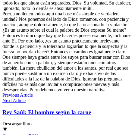
todos los que ahora están separados. Dios, Su voluntad, Su carácter,
ignorado, todo lo demás es absolutamente inútil.
Pero, ¿no tienen todos aquí una base más simple de verdadera
unidad? Nos ponemos del lado de Dios: tomamos, con paciencia y
oración, aunque dolorosamente, lo que ha ocasionado la violación.
¿Es un asunto sobre el cual la palabra de Dios expresa Su mente?
Entonces lo único que hay que hacer es poseer esa mente, inclinarse
ante Él. Por otro lado, ¿es un asunto prácticamente irrelevante,
donde la paciencia y la tolerancia lograrían lo que la sospecha y la
fuerza no podrían hacer? Entonces el camino es igualmente claro.
Que siempre haya gracia entre los suyos para buscar estar con Dios
de acuerdo con su palabra, y siempre estarán unos con otros
también. La mera ebullición del amor a los santos, por real que sea,
nunca puede sustituir a un examen claro y exhaustivo de las
dificultades a la luz de la palabra de Dios. Ignorar las preguntas
difíciles no es más que invitar a complicaciones nuevas y más
desesperadas. Pero debemos volver a nuestra narrativa.
Previous Article
Next Article
Rey Saúl: El hombre según la carne
Descargar libro …