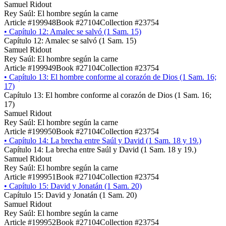
Samuel Ridout
Rey Saúl: El hombre según la carne
Article #199948
Book #27104
Collection #23754
•
Capítulo 12: Amalec se salvó (1 Sam. 15)
Capítulo 12: Amalec se salvó (1 Sam. 15)
Samuel Ridout
Rey Saúl: El hombre según la carne
Article #199949
Book #27104
Collection #23754
•
Capítulo 13: El hombre conforme al corazón de Dios (1 Sam. 16;
17)
Capítulo 13: El hombre conforme al corazón de Dios (1 Sam. 16;
17)
Samuel Ridout
Rey Saúl: El hombre según la carne
Article #199950
Book #27104
Collection #23754
•
Capítulo 14: La brecha entre Saúl y David (1 Sam. 18 y 19.)
Capítulo 14: La brecha entre Saúl y David (1 Sam. 18 y 19.)
Samuel Ridout
Rey Saúl: El hombre según la carne
Article #199951
Book #27104
Collection #23754
•
Capítulo 15: David y Jonatán (1 Sam. 20)
Capítulo 15: David y Jonatán (1 Sam. 20)
Samuel Ridout
Rey Saúl: El hombre según la carne
Article #199952
Book #27104
Collection #23754