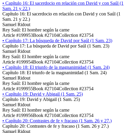
•
Capítulo 16: El sacerdocio en relación con David y con Saúl (1
Sam. 21 y 22.)
Capítulo 16: El sacerdocio en relación con David y con Saúl (1
Sam. 21 y 22.)
Samuel Ridout
Rey Saúl: El hombre según la carne
Article #199953
Book #27104
Collection #23754
•
Capítulo 17: La búsqueda de David por Saúl (1 Sam. 23)
Capítulo 17: La búsqueda de David por Saúl (1 Sam. 23)
Samuel Ridout
Rey Saúl: El hombre según la carne
Article #199954
Book #27104
Collection #23754
•
Capítulo 18: El triunfo de la magnanimidad (1 Sam. 24)
Capítulo 18: El triunfo de la magnanimidad (1 Sam. 24)
Samuel Ridout
Rey Saúl: El hombre según la carne
Article #199955
Book #27104
Collection #23754
•
Capítulo 19: David y Abigail (1 Sam. 25)
Capítulo 19: David y Abigail (1 Sam. 25)
Samuel Ridout
Rey Saúl: El hombre según la carne
Article #199956
Book #27104
Collection #23754
•
Capítulo 20: Contrastes de fe y fracaso (1 Sam. 26 y 27.)
Capítulo 20: Contrastes de fe y fracaso (1 Sam. 26 y 27.)
Samuel Ridout