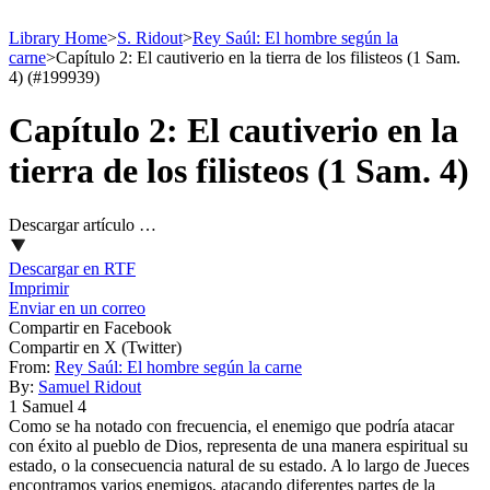
Library Home
>
S. Ridout
>
Rey Saúl: El hombre según la
carne
>
Capítulo 2: El cautiverio en la tierra de los filisteos (1 Sam.
4) (#199939)
Capítulo 2: El cautiverio en la
tierra de los filisteos (1 Sam. 4)
Descargar artículo …
Descargar en RTF
Imprimir
Enviar en un correo
Compartir en Facebook
Compartir en X (Twitter)
From:
Rey Saúl: El hombre según la carne
By:
Samuel Ridout
1 Samuel 4
Como se ha notado con frecuencia, el enemigo que podría atacar
con éxito al pueblo de Dios, representa de una manera espiritual su
estado, o la consecuencia natural de su estado. A lo largo de Jueces
encontramos varios enemigos, atacando diferentes partes de la