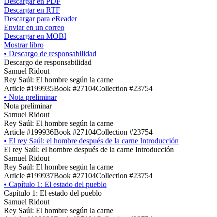
Descargar en PDF
Descargar en RTF
Descargar para eReader
Enviar en un correo
Descargar en MOBI
Mostrar libro
•
Descargo de responsabilidad
Descargo de responsabilidad
Samuel Ridout
Rey Saúl: El hombre según la carne
Article #199935
Book #27104
Collection #23754
•
Nota preliminar
Nota preliminar
Samuel Ridout
Rey Saúl: El hombre según la carne
Article #199936
Book #27104
Collection #23754
•
El rey Saúl: el hombre después de la carne Introducción
El rey Saúl: el hombre después de la carne Introducción
Samuel Ridout
Rey Saúl: El hombre según la carne
Article #199937
Book #27104
Collection #23754
•
Capítulo 1: El estado del pueblo
Capítulo 1: El estado del pueblo
Samuel Ridout
Rey Saúl: El hombre según la carne