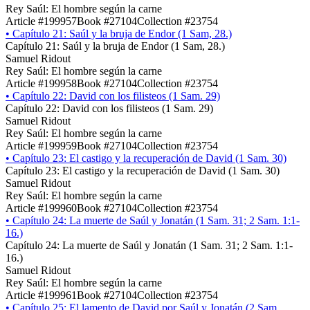
Rey Saúl: El hombre según la carne
Article #199957
Book #27104
Collection #23754
•
Capítulo 21: Saúl y la bruja de Endor (1 Sam, 28.)
Capítulo 21: Saúl y la bruja de Endor (1 Sam, 28.)
Samuel Ridout
Rey Saúl: El hombre según la carne
Article #199958
Book #27104
Collection #23754
•
Capítulo 22: David con los filisteos (1 Sam. 29)
Capítulo 22: David con los filisteos (1 Sam. 29)
Samuel Ridout
Rey Saúl: El hombre según la carne
Article #199959
Book #27104
Collection #23754
•
Capítulo 23: El castigo y la recuperación de David (1 Sam. 30)
Capítulo 23: El castigo y la recuperación de David (1 Sam. 30)
Samuel Ridout
Rey Saúl: El hombre según la carne
Article #199960
Book #27104
Collection #23754
•
Capítulo 24: La muerte de Saúl y Jonatán (1 Sam. 31; 2 Sam. 1:1-
16.)
Capítulo 24: La muerte de Saúl y Jonatán (1 Sam. 31; 2 Sam. 1:1-
16.)
Samuel Ridout
Rey Saúl: El hombre según la carne
Article #199961
Book #27104
Collection #23754
•
Capítulo 25: El lamento de David por Saúl y Jonatán (2 Sam.