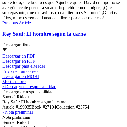
sobre todo, qué bueno es que Aquel de quien David era tipo no se
avergüence de poseer a su amado pueblo como amigos; ¡Qué
sobrepasante, qué maravilloso, cuán tierno es Su amor! ¡Gracias a
Dios, nunca seremos llamados a llorar por el cese de eso!
Previous Article
Rey Saúl: El hombre según la carne
Descargar libro …
Descargar en PDF
Descargar en RTF
Descargar para eReader
Enviar en un correo
Descargar en MOBI
Mostrar libro
•
Descargo de responsabilidad
Descargo de responsabilidad
Samuel Ridout
Rey Saúl: El hombre según la carne
Article #199935
Book #27104
Collection #23754
•
Nota preliminar
Nota preliminar
Samuel Ridout