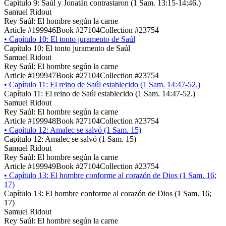
Capítulo 9: Saúl y Jonatán contrastaron (1 Sam. 13:15-14:46.)
Samuel Ridout
Rey Saúl: El hombre según la carne
Article #199946
Book #27104
Collection #23754
•
Capítulo 10: El tonto juramento de Saúl
Capítulo 10: El tonto juramento de Saúl
Samuel Ridout
Rey Saúl: El hombre según la carne
Article #199947
Book #27104
Collection #23754
•
Capítulo 11: El reino de Saúl establecido (1 Sam. 14:47-52.)
Capítulo 11: El reino de Saúl establecido (1 Sam. 14:47-52.)
Samuel Ridout
Rey Saúl: El hombre según la carne
Article #199948
Book #27104
Collection #23754
•
Capítulo 12: Amalec se salvó (1 Sam. 15)
Capítulo 12: Amalec se salvó (1 Sam. 15)
Samuel Ridout
Rey Saúl: El hombre según la carne
Article #199949
Book #27104
Collection #23754
•
Capítulo 13: El hombre conforme al corazón de Dios (1 Sam. 16;
17)
Capítulo 13: El hombre conforme al corazón de Dios (1 Sam. 16;
17)
Samuel Ridout
Rey Saúl: El hombre según la carne