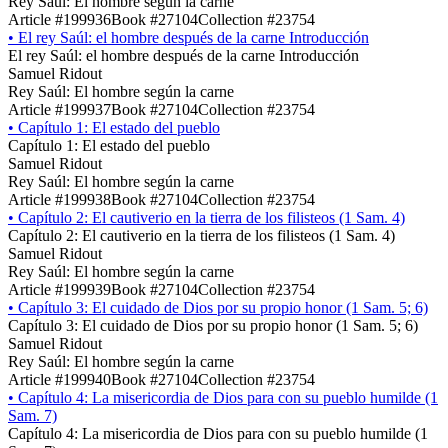
Rey Saúl: El hombre según la carne
Article #199936
Book #27104
Collection #23754
•
El rey Saúl: el hombre después de la carne Introducción
El rey Saúl: el hombre después de la carne Introducción
Samuel Ridout
Rey Saúl: El hombre según la carne
Article #199937
Book #27104
Collection #23754
•
Capítulo 1: El estado del pueblo
Capítulo 1: El estado del pueblo
Samuel Ridout
Rey Saúl: El hombre según la carne
Article #199938
Book #27104
Collection #23754
•
Capítulo 2: El cautiverio en la tierra de los filisteos (1 Sam. 4)
Capítulo 2: El cautiverio en la tierra de los filisteos (1 Sam. 4)
Samuel Ridout
Rey Saúl: El hombre según la carne
Article #199939
Book #27104
Collection #23754
•
Capítulo 3: El cuidado de Dios por su propio honor (1 Sam. 5; 6)
Capítulo 3: El cuidado de Dios por su propio honor (1 Sam. 5; 6)
Samuel Ridout
Rey Saúl: El hombre según la carne
Article #199940
Book #27104
Collection #23754
•
Capítulo 4: La misericordia de Dios para con su pueblo humilde (1
Sam. 7)
Capítulo 4: La misericordia de Dios para con su pueblo humilde (1