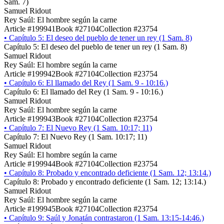
Sam. 7)
Samuel Ridout
Rey Saúl: El hombre según la carne
Article #199941
Book #27104
Collection #23754
•
Capítulo 5: El deseo del pueblo de tener un rey (1 Sam. 8)
Capítulo 5: El deseo del pueblo de tener un rey (1 Sam. 8)
Samuel Ridout
Rey Saúl: El hombre según la carne
Article #199942
Book #27104
Collection #23754
•
Capítulo 6: El llamado del Rey (1 Sam. 9 - 10:16.)
Capítulo 6: El llamado del Rey (1 Sam. 9 - 10:16.)
Samuel Ridout
Rey Saúl: El hombre según la carne
Article #199943
Book #27104
Collection #23754
•
Capítulo 7: El Nuevo Rey (1 Sam. 10:17; 11)
Capítulo 7: El Nuevo Rey (1 Sam. 10:17; 11)
Samuel Ridout
Rey Saúl: El hombre según la carne
Article #199944
Book #27104
Collection #23754
•
Capítulo 8: Probado y encontrado deficiente (1 Sam. 12; 13:14.)
Capítulo 8: Probado y encontrado deficiente (1 Sam. 12; 13:14.)
Samuel Ridout
Rey Saúl: El hombre según la carne
Article #199945
Book #27104
Collection #23754
•
Capítulo 9: Saúl y Jonatán contrastaron (1 Sam. 13:15-14:46.)