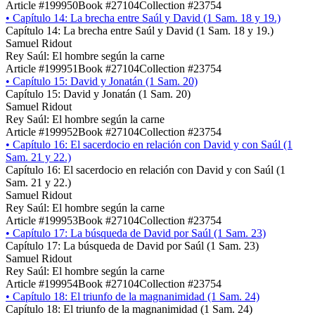
Article #199950
Book #27104
Collection #23754
•
Capítulo 14: La brecha entre Saúl y David (1 Sam. 18 y 19.)
Capítulo 14: La brecha entre Saúl y David (1 Sam. 18 y 19.)
Samuel Ridout
Rey Saúl: El hombre según la carne
Article #199951
Book #27104
Collection #23754
•
Capítulo 15: David y Jonatán (1 Sam. 20)
Capítulo 15: David y Jonatán (1 Sam. 20)
Samuel Ridout
Rey Saúl: El hombre según la carne
Article #199952
Book #27104
Collection #23754
•
Capítulo 16: El sacerdocio en relación con David y con Saúl (1
Sam. 21 y 22.)
Capítulo 16: El sacerdocio en relación con David y con Saúl (1
Sam. 21 y 22.)
Samuel Ridout
Rey Saúl: El hombre según la carne
Article #199953
Book #27104
Collection #23754
•
Capítulo 17: La búsqueda de David por Saúl (1 Sam. 23)
Capítulo 17: La búsqueda de David por Saúl (1 Sam. 23)
Samuel Ridout
Rey Saúl: El hombre según la carne
Article #199954
Book #27104
Collection #23754
•
Capítulo 18: El triunfo de la magnanimidad (1 Sam. 24)
Capítulo 18: El triunfo de la magnanimidad (1 Sam. 24)