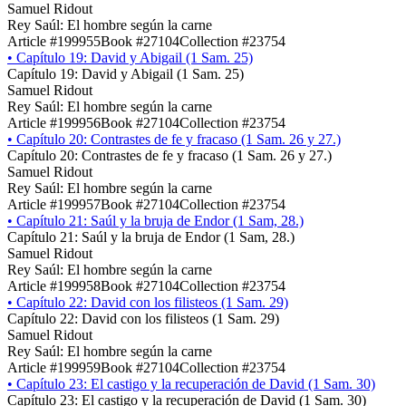
Samuel Ridout
Rey Saúl: El hombre según la carne
Article #199955
Book #27104
Collection #23754
•
Capítulo 19: David y Abigail (1 Sam. 25)
Capítulo 19: David y Abigail (1 Sam. 25)
Samuel Ridout
Rey Saúl: El hombre según la carne
Article #199956
Book #27104
Collection #23754
•
Capítulo 20: Contrastes de fe y fracaso (1 Sam. 26 y 27.)
Capítulo 20: Contrastes de fe y fracaso (1 Sam. 26 y 27.)
Samuel Ridout
Rey Saúl: El hombre según la carne
Article #199957
Book #27104
Collection #23754
•
Capítulo 21: Saúl y la bruja de Endor (1 Sam, 28.)
Capítulo 21: Saúl y la bruja de Endor (1 Sam, 28.)
Samuel Ridout
Rey Saúl: El hombre según la carne
Article #199958
Book #27104
Collection #23754
•
Capítulo 22: David con los filisteos (1 Sam. 29)
Capítulo 22: David con los filisteos (1 Sam. 29)
Samuel Ridout
Rey Saúl: El hombre según la carne
Article #199959
Book #27104
Collection #23754
•
Capítulo 23: El castigo y la recuperación de David (1 Sam. 30)
Capítulo 23: El castigo y la recuperación de David (1 Sam. 30)