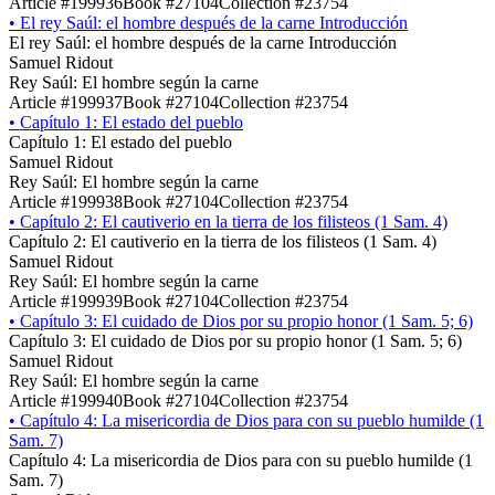
Article #199936
Book #27104
Collection #23754
•
El rey Saúl: el hombre después de la carne Introducción
El rey Saúl: el hombre después de la carne Introducción
Samuel Ridout
Rey Saúl: El hombre según la carne
Article #199937
Book #27104
Collection #23754
•
Capítulo 1: El estado del pueblo
Capítulo 1: El estado del pueblo
Samuel Ridout
Rey Saúl: El hombre según la carne
Article #199938
Book #27104
Collection #23754
•
Capítulo 2: El cautiverio en la tierra de los filisteos (1 Sam. 4)
Capítulo 2: El cautiverio en la tierra de los filisteos (1 Sam. 4)
Samuel Ridout
Rey Saúl: El hombre según la carne
Article #199939
Book #27104
Collection #23754
•
Capítulo 3: El cuidado de Dios por su propio honor (1 Sam. 5; 6)
Capítulo 3: El cuidado de Dios por su propio honor (1 Sam. 5; 6)
Samuel Ridout
Rey Saúl: El hombre según la carne
Article #199940
Book #27104
Collection #23754
•
Capítulo 4: La misericordia de Dios para con su pueblo humilde (1
Sam. 7)
Capítulo 4: La misericordia de Dios para con su pueblo humilde (1
Sam. 7)