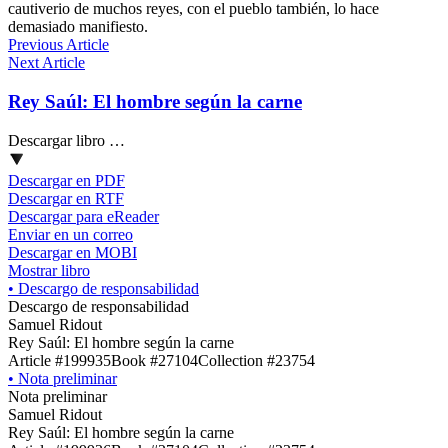
cautiverio de muchos reyes, con el pueblo también, lo hace
demasiado manifiesto.
Previous Article
Next Article
Rey Saúl: El hombre según la carne
Descargar libro …
Descargar en PDF
Descargar en RTF
Descargar para eReader
Enviar en un correo
Descargar en MOBI
Mostrar libro
•
Descargo de responsabilidad
Descargo de responsabilidad
Samuel Ridout
Rey Saúl: El hombre según la carne
Article #199935
Book #27104
Collection #23754
•
Nota preliminar
Nota preliminar
Samuel Ridout
Rey Saúl: El hombre según la carne