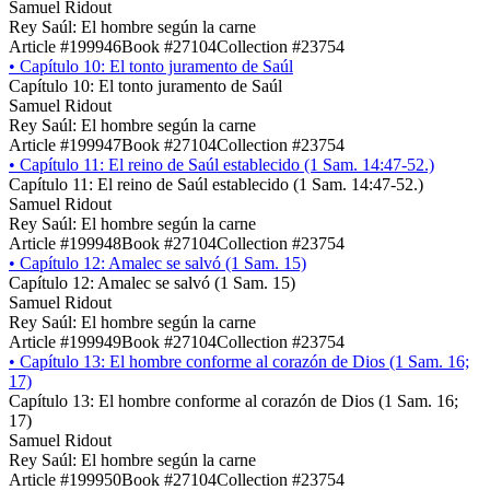
Samuel Ridout
Rey Saúl: El hombre según la carne
Article #199946
Book #27104
Collection #23754
•
Capítulo 10: El tonto juramento de Saúl
Capítulo 10: El tonto juramento de Saúl
Samuel Ridout
Rey Saúl: El hombre según la carne
Article #199947
Book #27104
Collection #23754
•
Capítulo 11: El reino de Saúl establecido (1 Sam. 14:47-52.)
Capítulo 11: El reino de Saúl establecido (1 Sam. 14:47-52.)
Samuel Ridout
Rey Saúl: El hombre según la carne
Article #199948
Book #27104
Collection #23754
•
Capítulo 12: Amalec se salvó (1 Sam. 15)
Capítulo 12: Amalec se salvó (1 Sam. 15)
Samuel Ridout
Rey Saúl: El hombre según la carne
Article #199949
Book #27104
Collection #23754
•
Capítulo 13: El hombre conforme al corazón de Dios (1 Sam. 16;
17)
Capítulo 13: El hombre conforme al corazón de Dios (1 Sam. 16;
17)
Samuel Ridout
Rey Saúl: El hombre según la carne
Article #199950
Book #27104
Collection #23754