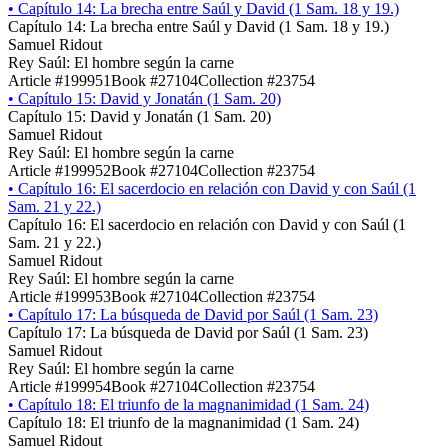
•
Capítulo 14: La brecha entre Saúl y David (1 Sam. 18 y 19.)
Capítulo 14: La brecha entre Saúl y David (1 Sam. 18 y 19.)
Samuel Ridout
Rey Saúl: El hombre según la carne
Article #199951
Book #27104
Collection #23754
•
Capítulo 15: David y Jonatán (1 Sam. 20)
Capítulo 15: David y Jonatán (1 Sam. 20)
Samuel Ridout
Rey Saúl: El hombre según la carne
Article #199952
Book #27104
Collection #23754
•
Capítulo 16: El sacerdocio en relación con David y con Saúl (1
Sam. 21 y 22.)
Capítulo 16: El sacerdocio en relación con David y con Saúl (1
Sam. 21 y 22.)
Samuel Ridout
Rey Saúl: El hombre según la carne
Article #199953
Book #27104
Collection #23754
•
Capítulo 17: La búsqueda de David por Saúl (1 Sam. 23)
Capítulo 17: La búsqueda de David por Saúl (1 Sam. 23)
Samuel Ridout
Rey Saúl: El hombre según la carne
Article #199954
Book #27104
Collection #23754
•
Capítulo 18: El triunfo de la magnanimidad (1 Sam. 24)
Capítulo 18: El triunfo de la magnanimidad (1 Sam. 24)
Samuel Ridout