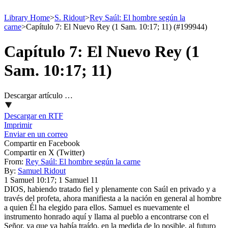
Library Home
>
S. Ridout
>
Rey Saúl: El hombre según la
carne
>
Capítulo 7: El Nuevo Rey (1 Sam. 10:17; 11) (#199944)
Capítulo 7: El Nuevo Rey (1
Sam. 10:17; 11)
Descargar artículo …
Descargar en RTF
Imprimir
Enviar en un correo
Compartir en Facebook
Compartir en X (Twitter)
From:
Rey Saúl: El hombre según la carne
By:
Samuel Ridout
1 Samuel 10:17; 1 Samuel 11
DIOS, habiendo tratado fiel y plenamente con Saúl en privado y a
través del profeta, ahora manifiesta a la nación en general al hombre
a quien Él ha elegido para ellos. Samuel es nuevamente el
instrumento honrado aquí y llama al pueblo a encontrarse con el
Señor, ya que ya había traído, en la medida de lo posible, al futuro