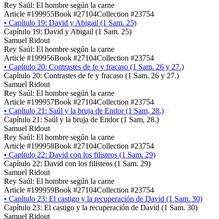
Rey Saúl: El hombre según la carne
Article #199955
Book #27104
Collection #23754
•
Capítulo 19: David y Abigail (1 Sam. 25)
Capítulo 19: David y Abigail (1 Sam. 25)
Samuel Ridout
Rey Saúl: El hombre según la carne
Article #199956
Book #27104
Collection #23754
•
Capítulo 20: Contrastes de fe y fracaso (1 Sam. 26 y 27.)
Capítulo 20: Contrastes de fe y fracaso (1 Sam. 26 y 27.)
Samuel Ridout
Rey Saúl: El hombre según la carne
Article #199957
Book #27104
Collection #23754
•
Capítulo 21: Saúl y la bruja de Endor (1 Sam, 28.)
Capítulo 21: Saúl y la bruja de Endor (1 Sam, 28.)
Samuel Ridout
Rey Saúl: El hombre según la carne
Article #199958
Book #27104
Collection #23754
•
Capítulo 22: David con los filisteos (1 Sam. 29)
Capítulo 22: David con los filisteos (1 Sam. 29)
Samuel Ridout
Rey Saúl: El hombre según la carne
Article #199959
Book #27104
Collection #23754
•
Capítulo 23: El castigo y la recuperación de David (1 Sam. 30)
Capítulo 23: El castigo y la recuperación de David (1 Sam. 30)
Samuel Ridout