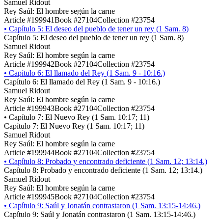
Samuel Ridout
Rey Saúl: El hombre según la carne
Article #199941
Book #27104
Collection #23754
•
Capítulo 5: El deseo del pueblo de tener un rey (1 Sam. 8)
Capítulo 5: El deseo del pueblo de tener un rey (1 Sam. 8)
Samuel Ridout
Rey Saúl: El hombre según la carne
Article #199942
Book #27104
Collection #23754
•
Capítulo 6: El llamado del Rey (1 Sam. 9 - 10:16.)
Capítulo 6: El llamado del Rey (1 Sam. 9 - 10:16.)
Samuel Ridout
Rey Saúl: El hombre según la carne
Article #199943
Book #27104
Collection #23754
•
Capítulo 7: El Nuevo Rey (1 Sam. 10:17; 11)
Capítulo 7: El Nuevo Rey (1 Sam. 10:17; 11)
Samuel Ridout
Rey Saúl: El hombre según la carne
Article #199944
Book #27104
Collection #23754
•
Capítulo 8: Probado y encontrado deficiente (1 Sam. 12; 13:14.)
Capítulo 8: Probado y encontrado deficiente (1 Sam. 12; 13:14.)
Samuel Ridout
Rey Saúl: El hombre según la carne
Article #199945
Book #27104
Collection #23754
•
Capítulo 9: Saúl y Jonatán contrastaron (1 Sam. 13:15-14:46.)
Capítulo 9: Saúl y Jonatán contrastaron (1 Sam. 13:15-14:46.)