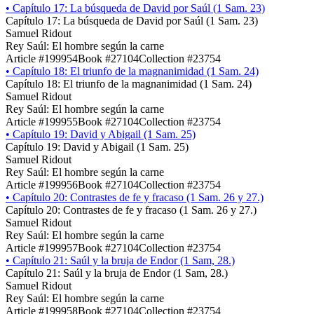
•
Capítulo 17: La búsqueda de David por Saúl (1 Sam. 23)
Capítulo 17: La búsqueda de David por Saúl (1 Sam. 23)
Samuel Ridout
Rey Saúl: El hombre según la carne
Article #199954
Book #27104
Collection #23754
•
Capítulo 18: El triunfo de la magnanimidad (1 Sam. 24)
Capítulo 18: El triunfo de la magnanimidad (1 Sam. 24)
Samuel Ridout
Rey Saúl: El hombre según la carne
Article #199955
Book #27104
Collection #23754
•
Capítulo 19: David y Abigail (1 Sam. 25)
Capítulo 19: David y Abigail (1 Sam. 25)
Samuel Ridout
Rey Saúl: El hombre según la carne
Article #199956
Book #27104
Collection #23754
•
Capítulo 20: Contrastes de fe y fracaso (1 Sam. 26 y 27.)
Capítulo 20: Contrastes de fe y fracaso (1 Sam. 26 y 27.)
Samuel Ridout
Rey Saúl: El hombre según la carne
Article #199957
Book #27104
Collection #23754
•
Capítulo 21: Saúl y la bruja de Endor (1 Sam, 28.)
Capítulo 21: Saúl y la bruja de Endor (1 Sam, 28.)
Samuel Ridout
Rey Saúl: El hombre según la carne
Article #199958
Book #27104
Collection #23754