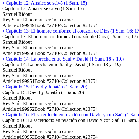
•
Capítulo 12: Amalec se salvó (1 Sam. 15)
Capítulo 12: Amalec se salvó (1 Sam. 15)
Samuel Ridout
Rey Saúl: El hombre según la carne
Article #199949
Book #27104
Collection #23754
•
Capítulo 13: El hombre conforme al corazón de Dios (1 Sam. 16; 17
Capítulo 13: El hombre conforme al corazón de Dios (1 Sam. 16; 17)
Samuel Ridout
Rey Saúl: El hombre según la carne
Article #199950
Book #27104
Collection #23754
•
Capítulo 14: La brecha entre Saúl y David (1 Sam. 18 y 19.)
Capítulo 14: La brecha entre Saúl y David (1 Sam. 18 y 19.)
Samuel Ridout
Rey Saúl: El hombre según la carne
Article #199951
Book #27104
Collection #23754
•
Capítulo 15: David y Jonatán (1 Sam. 20)
Capítulo 15: David y Jonatán (1 Sam. 20)
Samuel Ridout
Rey Saúl: El hombre según la carne
Article #199952
Book #27104
Collection #23754
•
Capítulo 16: El sacerdocio en relación con David y con Saúl (1 Sam
Capítulo 16: El sacerdocio en relación con David y con Saúl (1 Sam. 
Samuel Ridout
Rey Saúl: El hombre según la carne
Article #199953
Book #27104
Collection #23754