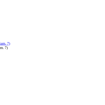
Sam. 7)
am. 7)