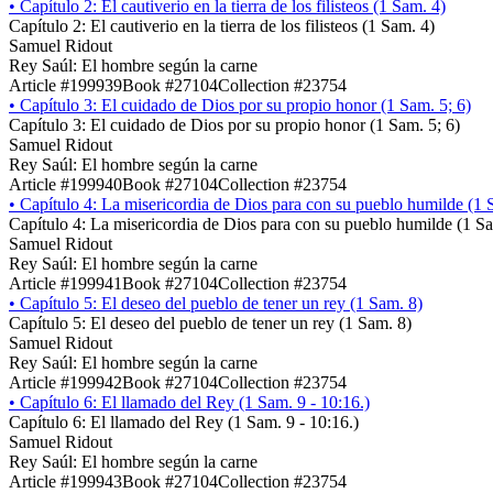
•
Capítulo 2: El cautiverio en la tierra de los filisteos (1 Sam. 4)
Capítulo 2: El cautiverio en la tierra de los filisteos (1 Sam. 4)
Samuel Ridout
Rey Saúl: El hombre según la carne
Article #199939
Book #27104
Collection #23754
•
Capítulo 3: El cuidado de Dios por su propio honor (1 Sam. 5; 6)
Capítulo 3: El cuidado de Dios por su propio honor (1 Sam. 5; 6)
Samuel Ridout
Rey Saúl: El hombre según la carne
Article #199940
Book #27104
Collection #23754
•
Capítulo 4: La misericordia de Dios para con su pueblo humilde (1 
Capítulo 4: La misericordia de Dios para con su pueblo humilde (1 S
Samuel Ridout
Rey Saúl: El hombre según la carne
Article #199941
Book #27104
Collection #23754
•
Capítulo 5: El deseo del pueblo de tener un rey (1 Sam. 8)
Capítulo 5: El deseo del pueblo de tener un rey (1 Sam. 8)
Samuel Ridout
Rey Saúl: El hombre según la carne
Article #199942
Book #27104
Collection #23754
•
Capítulo 6: El llamado del Rey (1 Sam. 9 - 10:16.)
Capítulo 6: El llamado del Rey (1 Sam. 9 - 10:16.)
Samuel Ridout
Rey Saúl: El hombre según la carne
Article #199943
Book #27104
Collection #23754