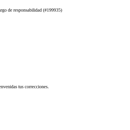
rgo de responsabilidad (#199935)
nvenidas tus correcciones.