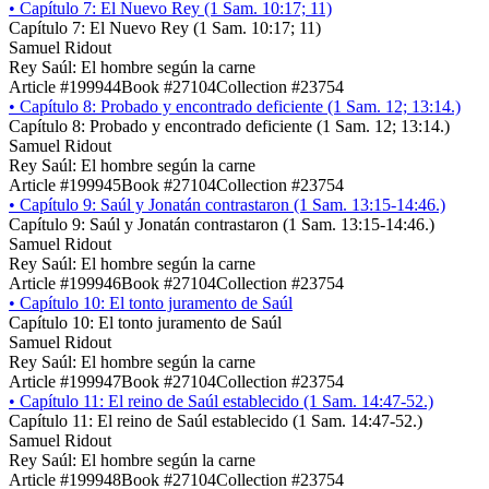
•
Capítulo 7: El Nuevo Rey (1 Sam. 10:17; 11)
Capítulo 7: El Nuevo Rey (1 Sam. 10:17; 11)
Samuel Ridout
Rey Saúl: El hombre según la carne
Article #199944
Book #27104
Collection #23754
•
Capítulo 8: Probado y encontrado deficiente (1 Sam. 12; 13:14.)
Capítulo 8: Probado y encontrado deficiente (1 Sam. 12; 13:14.)
Samuel Ridout
Rey Saúl: El hombre según la carne
Article #199945
Book #27104
Collection #23754
•
Capítulo 9: Saúl y Jonatán contrastaron (1 Sam. 13:15-14:46.)
Capítulo 9: Saúl y Jonatán contrastaron (1 Sam. 13:15-14:46.)
Samuel Ridout
Rey Saúl: El hombre según la carne
Article #199946
Book #27104
Collection #23754
•
Capítulo 10: El tonto juramento de Saúl
Capítulo 10: El tonto juramento de Saúl
Samuel Ridout
Rey Saúl: El hombre según la carne
Article #199947
Book #27104
Collection #23754
•
Capítulo 11: El reino de Saúl establecido (1 Sam. 14:47-52.)
Capítulo 11: El reino de Saúl establecido (1 Sam. 14:47-52.)
Samuel Ridout
Rey Saúl: El hombre según la carne
Article #199948
Book #27104
Collection #23754