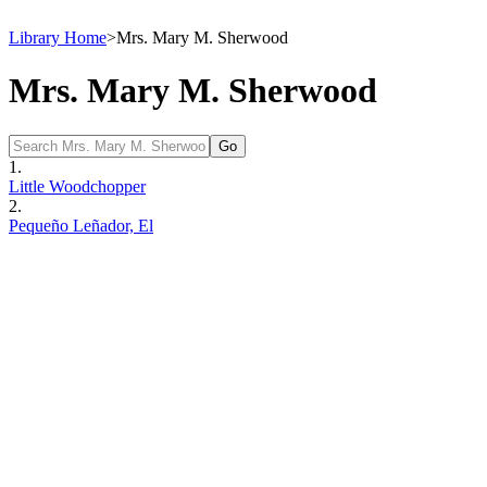
Library Home
>
Mrs. Mary M. Sherwood
Mrs. Mary M. Sherwood
1.
Little Woodchopper
2.
Pequeño Leñador, El