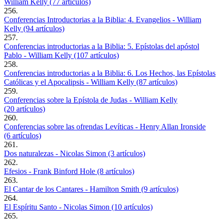
William Kelly (77 artículos)
256.
Conferencias Introductorias a la Biblia: 4. Evangelios - William
Kelly (94 artículos)
257.
Conferencias introductorias a la Biblia: 5. Epístolas del apóstol
Pablo - William Kelly (107 artículos)
258.
Conferencias introductorias a la Biblia: 6. Los Hechos, las Epístolas
Católicas y el Apocalipsis - William Kelly (87 artículos)
259.
Conferencias sobre la Epístola de Judas - William Kelly
(20 artículos)
260.
Conferencias sobre las ofrendas Levíticas - Henry Allan Ironside
(6 artículos)
261.
Dos naturalezas - Nicolas Simon (3 artículos)
262.
Efesios - Frank Binford Hole (8 artículos)
263.
El Cantar de los Cantares - Hamilton Smith (9 artículos)
264.
El Espíritu Santo - Nicolas Simon (10 artículos)
265.