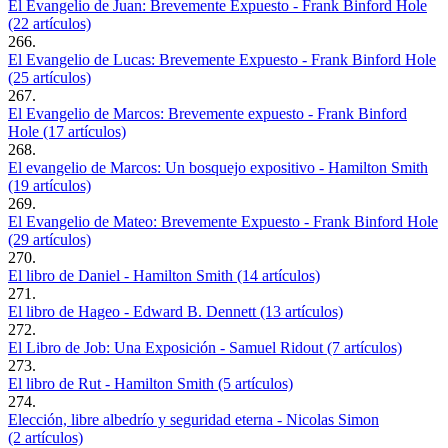
El Evangelio de Juan: Brevemente Expuesto - Frank Binford Hole
(22 artículos)
266.
El Evangelio de Lucas: Brevemente Expuesto - Frank Binford Hole
(25 artículos)
267.
El Evangelio de Marcos: Brevemente expuesto - Frank Binford
Hole (17 artículos)
268.
El evangelio de Marcos: Un bosquejo expositivo - Hamilton Smith
(19 artículos)
269.
El Evangelio de Mateo: Brevemente Expuesto - Frank Binford Hole
(29 artículos)
270.
El libro de Daniel - Hamilton Smith (14 artículos)
271.
El libro de Hageo - Edward B. Dennett (13 artículos)
272.
El Libro de Job: Una Exposición - Samuel Ridout (7 artículos)
273.
El libro de Rut - Hamilton Smith (5 artículos)
274.
Elección, libre albedrío y seguridad eterna - Nicolas Simon
(2 artículos)