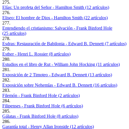
275.
Elías: Un profeta del Señor - Hamilton Smith (12 artículos)
276.
Eliseo: El hombre de Dios - Hamilton Smith (22 artículos)
277.
Entendiendo el cristianismo: Salvación - Frank Binford Hole
(25 artículos)
278.
Esdras: Restauración de Babilonia - Edward B. Dennett (7 artículos)
279.
Esther - Henri L. Rossier (8 artículos)
280.
Estudios en el libro de Rut - William John Hocking (11 artículos)
281.
Exposición de 2 Timoteo - Edward B. Dennett (13 artículos)
282.
Exposición sobre Nehemías - Edward B. Dennett (16 artículos)
283.
Filemón - Frank Binford Hole (2 artículos)
284.
Filipenses - Frank Binford Hole (6 artículos)
285.
Gálatas - Frank Binford Hole (8 artículos)
286.
Garantía total - Henry Allan Ironside (12 artículos)