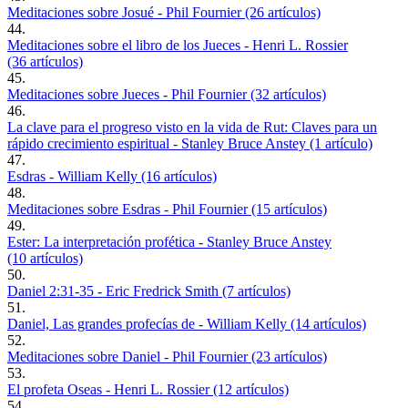
Meditaciones sobre Josué - Phil Fournier (26 artículos)
44.
Meditaciones sobre el libro de los Jueces - Henri L. Rossier
(36 artículos)
45.
Meditaciones sobre Jueces - Phil Fournier (32 artículos)
46.
La clave para el progreso visto en la vida de Rut: Claves para un
rápido crecimiento espiritual - Stanley Bruce Anstey (1 artículo)
47.
Esdras - William Kelly (16 artículos)
48.
Meditaciones sobre Esdras - Phil Fournier (15 artículos)
49.
Ester: La interpretación profética - Stanley Bruce Anstey
(10 artículos)
50.
Daniel 2:31-35 - Eric Fredrick Smith (7 artículos)
51.
Daniel, Las grandes profecías de - William Kelly (14 artículos)
52.
Meditaciones sobre Daniel - Phil Fournier (23 artículos)
53.
El profeta Oseas - Henri L. Rossier (12 artículos)
54.