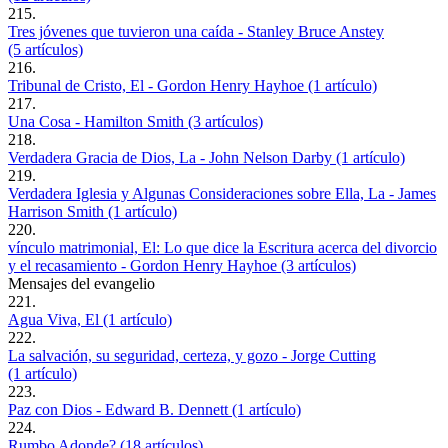
215.
Tres jóvenes que tuvieron una caída - Stanley Bruce Anstey
(5 artículos)
216.
Tribunal de Cristo, El - Gordon Henry Hayhoe (1 artículo)
217.
Una Cosa - Hamilton Smith (3 artículos)
218.
Verdadera Gracia de Dios, La - John Nelson Darby (1 artículo)
219.
Verdadera Iglesia y Algunas Consideraciones sobre Ella, La - James
Harrison Smith (1 artículo)
220.
vínculo matrimonial, El: Lo que dice la Escritura acerca del divorcio
y el recasamiento - Gordon Henry Hayhoe (3 artículos)
Mensajes del evangelio
221.
Agua Viva, El (1 artículo)
222.
La salvación, su seguridad, certeza, y gozo - Jorge Cutting
(1 artículo)
223.
Paz con Dios - Edward B. Dennett (1 artículo)
224.
Rumbo Adonde? (18 artículos)