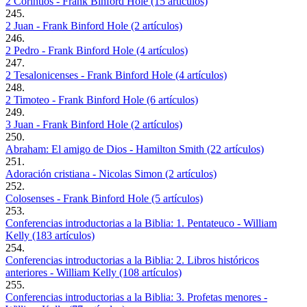
2 Corintios - Frank Binford Hole (15 artículos)
245.
2 Juan - Frank Binford Hole (2 artículos)
246.
2 Pedro - Frank Binford Hole (4 artículos)
247.
2 Tesalonicenses - Frank Binford Hole (4 artículos)
248.
2 Timoteo - Frank Binford Hole (6 artículos)
249.
3 Juan - Frank Binford Hole (2 artículos)
250.
Abraham: El amigo de Dios - Hamilton Smith (22 artículos)
251.
Adoración cristiana - Nicolas Simon (2 artículos)
252.
Colosenses - Frank Binford Hole (5 artículos)
253.
Conferencias introductorias a la Biblia: 1. Pentateuco - William
Kelly (183 artículos)
254.
Conferencias introductorias a la Biblia: 2. Libros históricos
anteriores - William Kelly (108 artículos)
255.
Conferencias introductorias a la Biblia: 3. Profetas menores -