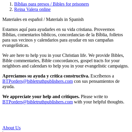
Bíblias para presos / Bibles for prisoners
Reina Valera online
Materiales en español / Materials in Spanish
Estamos aquí para ayudarles en su vida cristiana. Proveemos
Bíblias, comentarios bíblicos, concordancias de la Bíblia, folletos
para sus vecinos y calendarios para ayudar en sus campañas
evangelísticas.
We are here to help you in your Christian life. We provide Bibles,
Bible commentaries, Bible concordances, gospel tracts for your
neighbors and calendars to help you in your evangelistic campaigns.
Apreciamos su ayuda y crítica constructiva.
Escríbenos a
BTPorders@bibletruthpublishers.com
con sus pensamientos de
ayuda.
We appreciate your help and critiques.
Please write to
BTPorders@bibletruthpublishers.com
with your helpful thoughts.
About Us