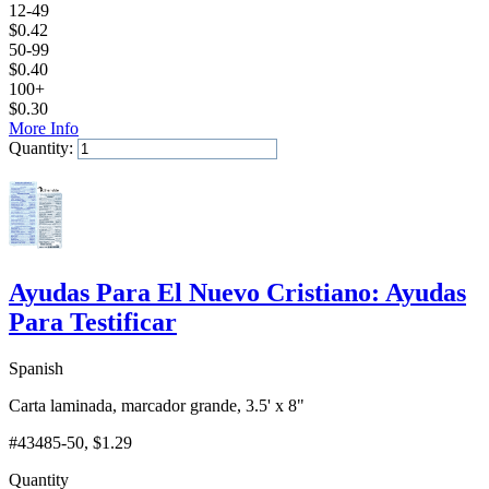
12-49
$
0.42
50-99
$
0.40
100+
$
0.30
More Info
Quantity:
Add to Cart
Ayudas Para El Nuevo Cristiano: Ayudas
Para Testificar
Spanish
Carta laminada, marcador grande, 3.5' x 8"
#43485-50
, $1.29
Quantity