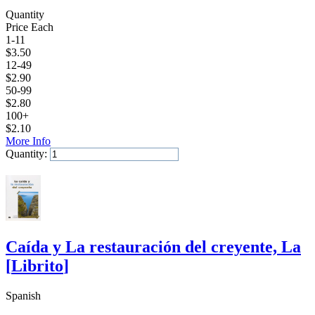
Quantity
Price Each
1-11
$
3.50
12-49
$
2.90
50-99
$
2.80
100+
$
2.10
More Info
Quantity:
Add to Cart
Caída y La restauración del creyente, La
[
Librito
]
Spanish