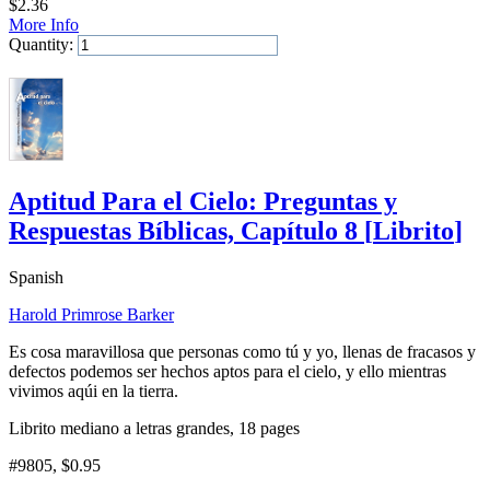
$
2.36
More Info
Quantity:
Add to Cart
Aptitud Para el Cielo: Preguntas y
Respuestas Bíblicas, Capítulo 8
[
Librito
]
Spanish
Harold Primrose Barker
Es cosa maravillosa que personas como tú y yo, llenas de fracasos y
defectos podemos ser hechos aptos para el cielo, y ello mientras
vivimos aqúi en la tierra.
Librito mediano a letras grandes, 18 pages
#9805
, $0.95