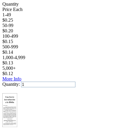
Quantity
Price Each
1-49
$
0.25
50-99
$
0.20
100-499
$
0.15
500-999
$
0.14
1,000-4,999
$
0.13
5,000+
$
0.12
More Info
Quantity:
Add to Cart