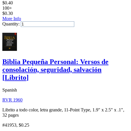
$
0.40
100+
$
0.30
More Info
Quantity:
Add to Cart
Biblia Pequeña Personal: Versos de
consolación, seguridad, salvación
[
Librito
]
Spanish
RVR 1960
Librito a todo color, letra grande, 11-Point Type, 1.9" x 2.5" x .1",
32 pages
#41953
, $0.25