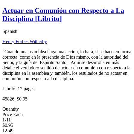
Actuar en Comunión con Respecto a La
Disciplina
[
Librito
]
Spanish
Henry Forbes Witherby
"Cuando una asamblea haga una acción, lo hará, si se hace en forma
correcta, como en la presencia de Dios mismo, con la autoridad del
Señor, y la guía del Espíritu Santo." Aquí se desarrolla en más
detalle el verdadero sentido de actuar en comunión con respecto a la
disciplina en la asemblea y, también, los resultados de no actuar en
comunión con respecto a la disciplina.
Librito, 12 pages
#5826
, $0.95
Quantity
Price Each
1-11
$
0.95
12-49