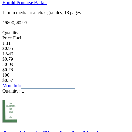
Harold Primrose Barker
Librito mediano a letras grandes, 18 pages
#9800
, $0.95
Quantity
Price Each
1-11
$
0.95
12-49
$
0.79
50-99
$
0.76
100+
$
0.57
More Info
Quantity:
Add to Cart