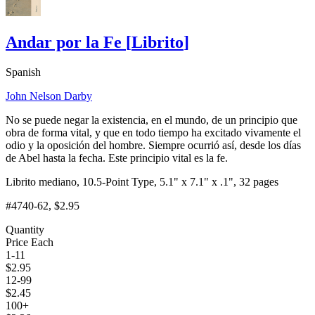
Andar por la Fe
[
Librito
]
Spanish
John Nelson Darby
No se puede negar la existencia, en el mundo, de un principio que
obra de forma vital, y que en todo tiempo ha excitado vivamente el
odio y la oposición del hombre. Siempre ocurrió así, desde los días
de Abel hasta la fecha. Este principio vital es la fe.
Librito mediano, 10.5-Point Type, 5.1" x 7.1" x .1", 32 pages
#4740-62
, $2.95
Quantity
Price Each
1-11
$
2.95
12-99
$
2.45
100+