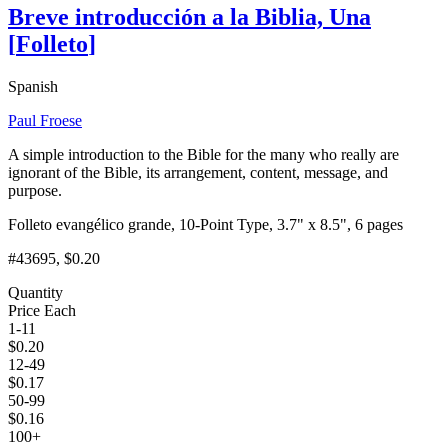
Breve introducción a la Biblia, Una
[
Folleto
]
Spanish
Paul Froese
A simple introduction to the Bible for the many who really are
ignorant of the Bible, its arrangement, content, message, and
purpose.
Folleto evangélico grande, 10-Point Type, 3.7" x 8.5", 6 pages
#43695
, $0.20
Quantity
Price Each
1-11
$
0.20
12-49
$
0.17
50-99
$
0.16
100+