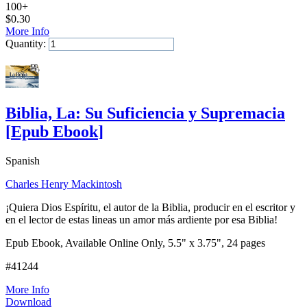
100+
$
0.30
More Info
Quantity:
Add to Cart
Biblia, La: Su Suficiencia y Supremacia
[
Epub Ebook
]
Spanish
Charles Henry Mackintosh
¡Quiera Dios Espíritu, el autor de la Biblia, producir en el escritor y
en el lector de estas lineas un amor más ardiente por esa Biblia!
Epub Ebook, Available Online Only, 5.5" x 3.75", 24 pages
#41244
More Info
Download