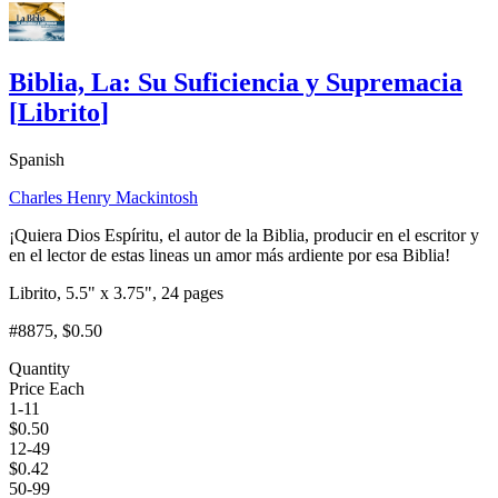
Biblia, La: Su Suficiencia y Supremacia
[
Librito
]
Spanish
Charles Henry Mackintosh
¡Quiera Dios Espíritu, el autor de la Biblia, producir en el escritor y
en el lector de estas lineas un amor más ardiente por esa Biblia!
Librito, 5.5" x 3.75", 24 pages
#8875
, $0.50
Quantity
Price Each
1-11
$
0.50
12-49
$
0.42
50-99