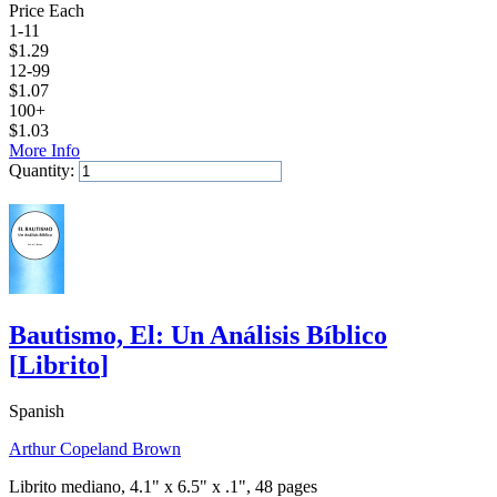
Price Each
1-11
$
1.29
12-99
$
1.07
100+
$
1.03
More Info
Quantity:
Add to Cart
Bautismo, El: Un Análisis Bíblico
[
Librito
]
Spanish
Arthur Copeland Brown
Librito mediano, 4.1" x 6.5" x .1", 48 pages