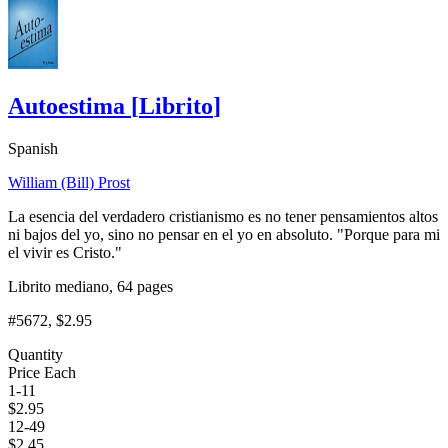
Autoestima
[
Librito
]
Spanish
William (Bill) Prost
La esencia del verdadero cristianismo es no tener pensamientos altos
ni bajos del yo, sino no pensar en el yo en absoluto. "Porque para mi
el vivir es Cristo."
Librito mediano, 64 pages
#5672
, $2.95
Quantity
Price Each
1-11
$
2.95
12-49
$
2.45