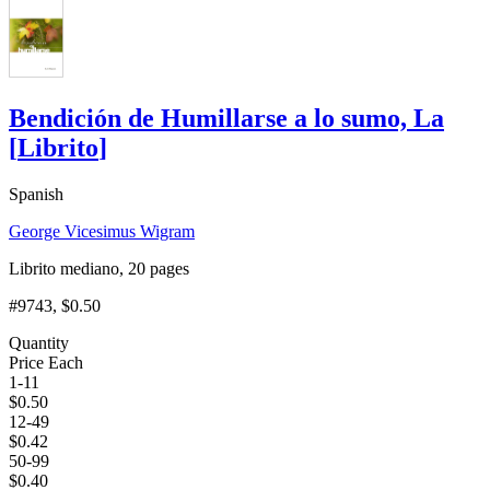
Bendición de Humillarse a lo sumo, La
[
Librito
]
Spanish
George Vicesimus Wigram
Librito mediano, 20 pages
#9743
, $0.50
Quantity
Price Each
1-11
$
0.50
12-49
$
0.42
50-99
$
0.40