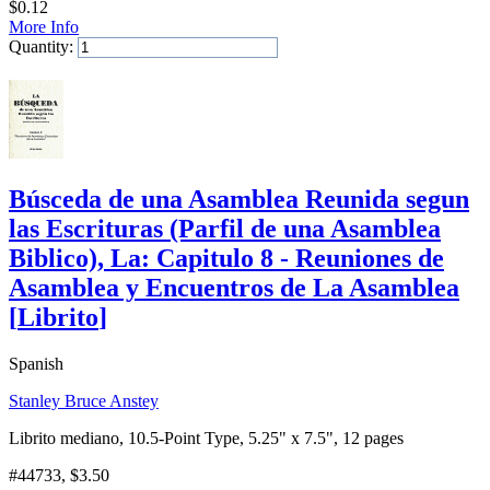
$
0.12
More Info
Quantity:
Add to Cart
Búsceda de una Asamblea Reunida segun
las Escrituras (Parfil de una Asamblea
Biblico), La: Capitulo 8 - Reuniones de
Asamblea y Encuentros de La Asamblea
[
Librito
]
Spanish
Stanley Bruce Anstey
Librito mediano, 10.5-Point Type, 5.25" x 7.5", 12 pages
#44733
, $3.50