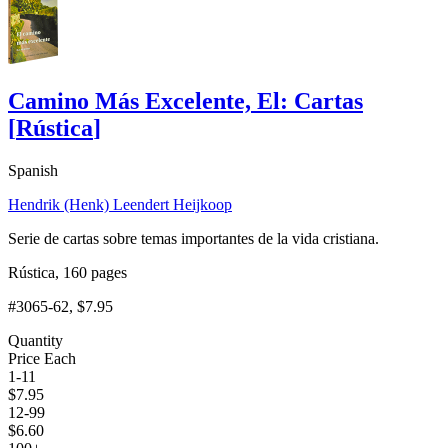
Camino Más Excelente, El: Cartas
[
Rústica
]
Spanish
Hendrik (Henk) Leendert Heijkoop
Serie de cartas sobre temas importantes de la vida cristiana.
Rústica, 160 pages
#3065-62
, $7.95
Quantity
Price Each
1-11
$
7.95
12-99
$
6.60