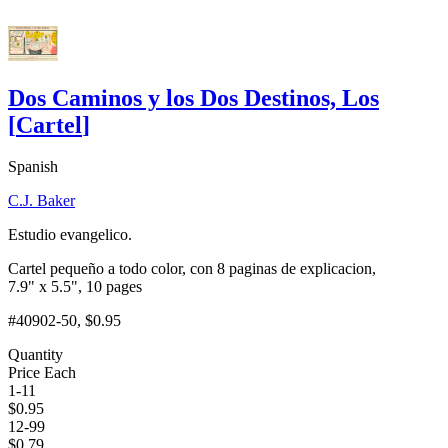
Dos Caminos y los Dos Destinos, Los
[
Cartel
]
Spanish
C.J. Baker
Estudio evangelico.
Cartel pequeño a todo color, con 8 paginas de explicacion,
7.9" x 5.5", 10 pages
#40902-50
, $0.95
Quantity
Price Each
1-11
$
0.95
12-99
$
0.79