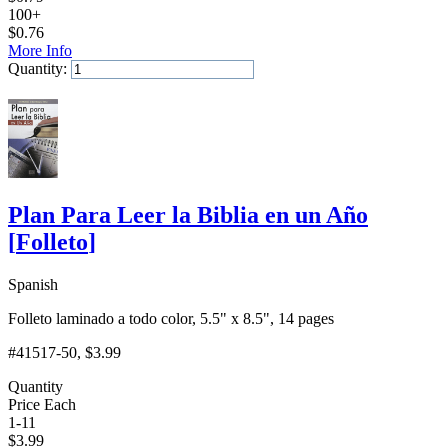
100+
$
0.76
More Info
Quantity:
Add to Cart
Plan Para Leer la Biblia en un Año
[
Folleto
]
Spanish
Folleto laminado a todo color, 5.5" x 8.5", 14 pages
#41517-50
, $3.99
Quantity
Price Each
1-11
$
3.99