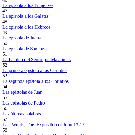
La epístola a los Filipenses
47.
La epístola a los Gálatas
48.
La epístola a los Hebreos
49.
La epístola de Judas
50.
La epístola de Santiago
51.
La Palabra del Señor por Malaquías
52.
La primera epístola a los Corintios
53.
La segunda epístola a los Corintios
54.
Las epístolas de Juan
55.
Las epístolas de Pedro
56.
Las últimas palabras
57.
Last Words, The: Exposition of John 13-17
58.