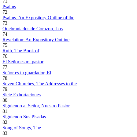
71.
Psalms
72.
Psalms, An Expository Outline of the
73.
Quebrantados de Corazon, Los
74.
Revelation: An Expository Outline
75.
Ruth, The Book of
76.
El Señor es mi pastor
77.
Señor es tu guardador, El
78.
Seven Churches, The Addresses to the
79.
Siete Exhortaciones
80.
Siguiendo al Señor, Nuestro Pastor
81.
Siguiendo Sus Pisadas
82.
Song of Songs, The
83.