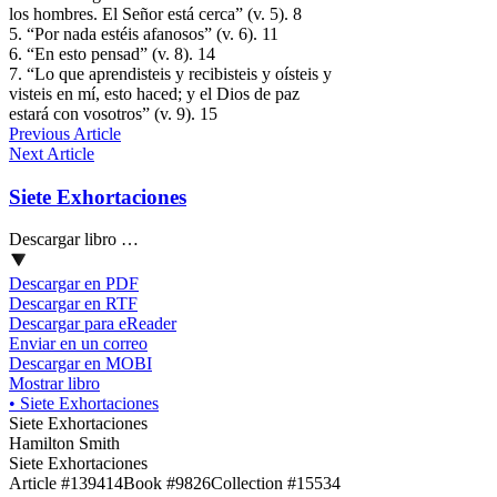
los hombres. El Señor está cerca” (v. 5). 8
5. “Por nada estéis afanosos” (v. 6). 11
6. “En esto pensad” (v. 8). 14
7. “Lo que aprendisteis y recibisteis y oísteis y
visteis en mí, esto haced; y el Dios de paz
estará con vosotros” (v. 9). 15
Previous Article
Next Article
Siete Exhortaciones
Descargar libro …
Descargar en PDF
Descargar en RTF
Descargar para eReader
Enviar en un correo
Descargar en MOBI
Mostrar libro
•
Siete Exhortaciones
Siete Exhortaciones
Hamilton Smith
Siete Exhortaciones
Article #139414
Book #9826
Collection #15534