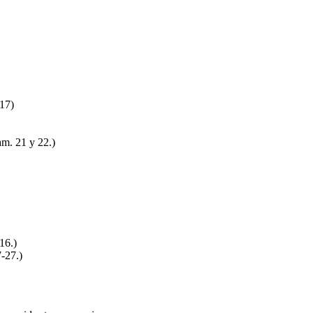
 17)
am. 21 y 22.)
16.)
-27.)