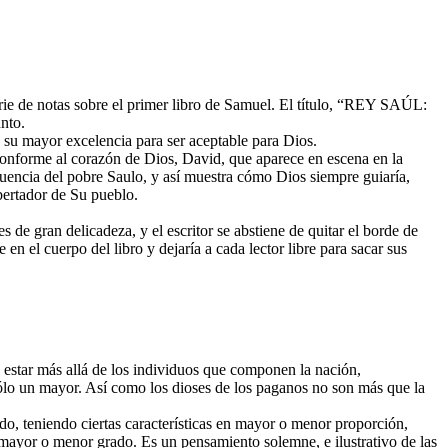
rie de notas sobre el primer libro de Samuel. El título, “REY SAÚL:
nto.
en su mayor excelencia para ser aceptable para Dios.
conforme al corazón de Dios, David, que aparece en escena en la
influencia del pobre Saulo, y así muestra cómo Dios siempre guiaría,
bertador de Su pueblo.
 de gran delicadeza, y el escritor se abstiene de quitar el borde de
en el cuerpo del libro y dejaría a cada lector libre para sacar sus
e estar más allá de los individuos que componen la nación,
 sólo un mayor. Así como los dioses de los paganos no son más que la
, teniendo ciertas características en mayor o menor proporción,
 mayor o menor grado. Es un pensamiento solemne, e ilustrativo de las