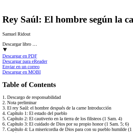
Rey Saúl: El hombre según la c
Samuel Ridout
Descargar libro …
Descargar en PDF
Descargar para eReader
Enviar en un correo
Descargar en MOBI
Table of Contents
1. Descargo de responsabilidad
2. Nota preliminar
3. El rey Saúl: el hombre después de la carne Introducción
4. Capítulo 1: El estado del pueblo
5. Capítulo 2: El cautiverio en la tierra de los filisteos (1 Sam. 4)
6. Capítulo 3: El cuidado de Dios por su propio honor (1 Sam. 5; 6)
7. Capítulo 4: La misericordia de Dios para con su pueblo humilde (1