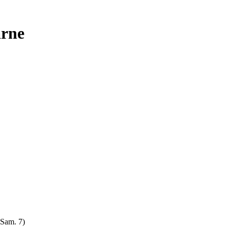
arne
 Sam. 7)